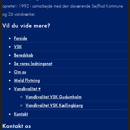
oprettet i 1992 i samarbejde med den daværende Sejlflod Kommune
og 26 vandværker.
Vil du vide mere?
Forside
VSK
Beredskab
Se vores ledningsnet
Om os
Meld Flytning
Vandkvalitet ▾
Vandkvalitet VSK Gudumholm
Vandkvalitet VSK Kællingbjerg
Kontakt
Kontakt os