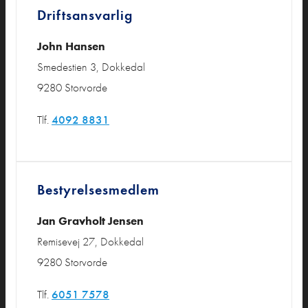
Driftsansvarlig
John Hansen
Smedestien 3, Dokkedal
9280 Storvorde
Tlf.
4092 8831
Bestyrelsesmedlem
Jan Gravholt Jensen
Remisevej 27, Dokkedal
9280 Storvorde
Tlf.
6051 7578