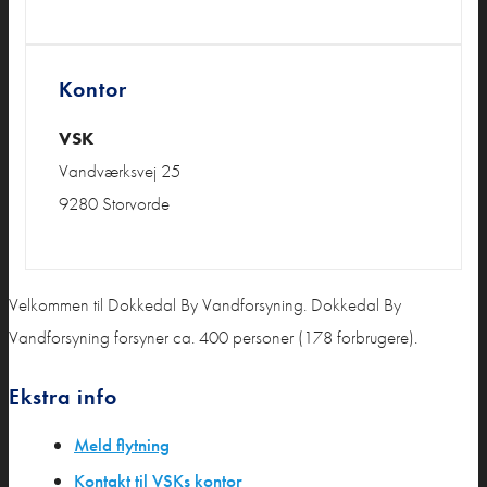
Kontor
VSK
Vandværksvej 25
9280 Storvorde
Velkommen til Dokkedal By Vandforsyning. Dokkedal By
Vandforsyning forsyner ca. 400 personer (178 forbrugere).
Ekstra info
Meld flytning
Kontakt til VSKs kontor