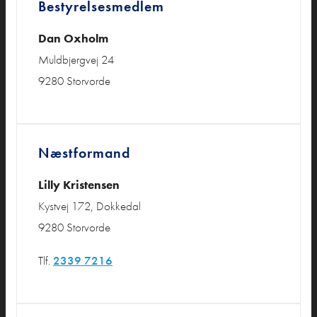
Bestyrelsesmedlem
Dan Oxholm
Muldbjergvej 24
9280 Storvorde
Næstformand
Lilly Kristensen
Kystvej 172, Dokkedal
9280 Storvorde
Tlf.
2339 7216