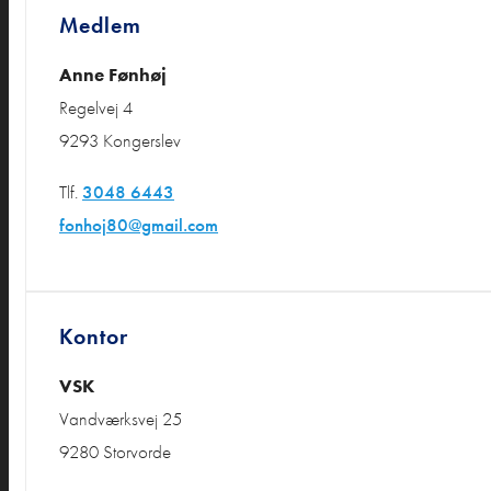
Medlem
Anne Fønhøj
Regelvej 4
9293 Kongerslev
Tlf.
3048 6443
fonhoj80@gmail.com
Kontor
VSK
Vandværksvej 25
9280 Storvorde