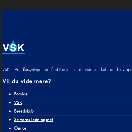
VSK – Vandforsyningen Sejlflod Kanten- er et andelsselskab, der blev 
Vil du vide mere?
Forside
VSK
Beredskab
Se vores ledningsnet
Om os