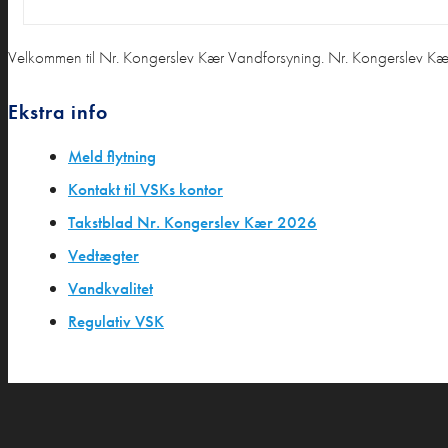
Velkommen til Nr. Kongerslev Kær Vandforsyning. Nr. Kongerslev Kær
Ekstra info
Meld flytning
Kontakt til VSKs kontor
Takstblad Nr. Kongerslev Kær 2026
Vedtægter
Vandkvalitet
Regulativ VSK